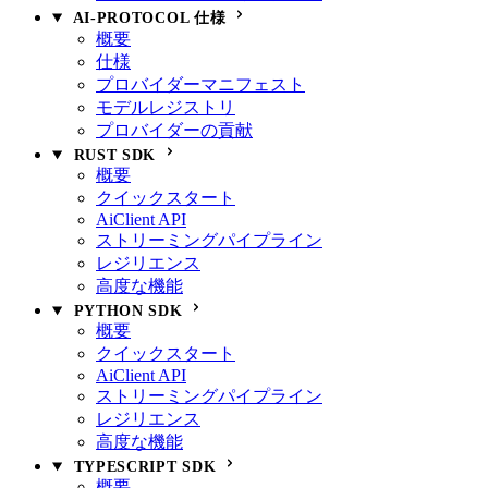
AI-PROTOCOL 仕様
概要
仕様
プロバイダーマニフェスト
モデルレジストリ
プロバイダーの貢献
RUST SDK
概要
クイックスタート
AiClient API
ストリーミングパイプライン
レジリエンス
高度な機能
PYTHON SDK
概要
クイックスタート
AiClient API
ストリーミングパイプライン
レジリエンス
高度な機能
TYPESCRIPT SDK
概要