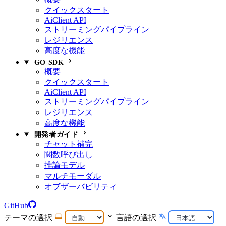
クイックスタート
AiClient API
ストリーミングパイプライン
レジリエンス
高度な機能
GO SDK
概要
クイックスタート
AiClient API
ストリーミングパイプライン
レジリエンス
高度な機能
開発者ガイド
チャット補完
関数呼び出し
推論モデル
マルチモーダル
オブザーバビリティ
GitHub
テーマの選択
言語の選択