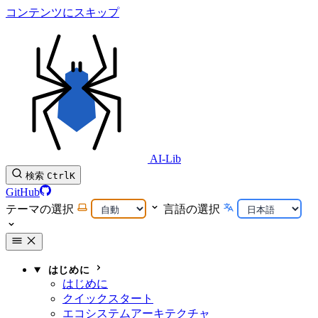
コンテンツにスキップ
AI-Lib
検索
Ctrl
K
GitHub
テーマの選択
言語の選択
はじめに
はじめに
クイックスタート
エコシステムアーキテクチャ