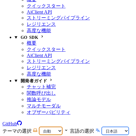
クイックスタート
AiClient API
ストリーミングパイプライン
レジリエンス
高度な機能
GO SDK
概要
クイックスタート
AiClient API
ストリーミングパイプライン
レジリエンス
高度な機能
開発者ガイド
チャット補完
関数呼び出し
推論モデル
マルチモーダル
オブザーバビリティ
GitHub
テーマの選択
言語の選択