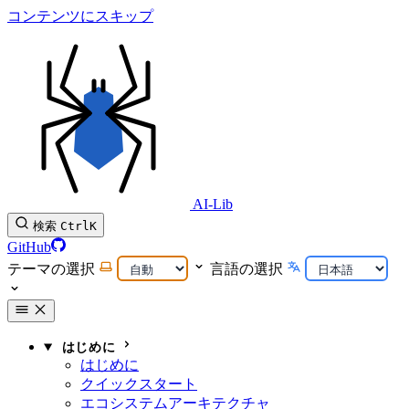
コンテンツにスキップ
AI-Lib
検索
Ctrl
K
GitHub
テーマの選択
言語の選択
はじめに
はじめに
クイックスタート
エコシステムアーキテクチャ