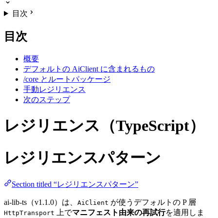
目次
目次
概要
デフォルトの AiClient に含まれるもの
/core とルートパッケージ
手動レジリエンス
次のステップ
レジリエンス（TypeScript）
レジリエンスパターン
Section titled “レジリエンスパターン”
ai-lib-ts（v1.1.0）は、
が使うデフォルトの P 層
AiClient
上で
マニフェスト由来の再試行
を適用しま
HttpTransport