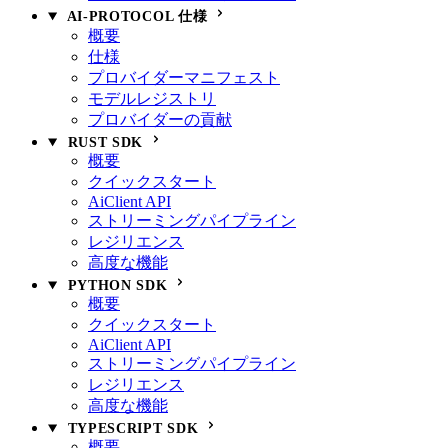
AI-PROTOCOL 仕様
概要
仕様
プロバイダーマニフェスト
モデルレジストリ
プロバイダーの貢献
RUST SDK
概要
クイックスタート
AiClient API
ストリーミングパイプライン
レジリエンス
高度な機能
PYTHON SDK
概要
クイックスタート
AiClient API
ストリーミングパイプライン
レジリエンス
高度な機能
TYPESCRIPT SDK
概要