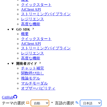
クイックスタート
AiClient API
ストリーミングパイプライン
レジリエンス
高度な機能
GO SDK
概要
クイックスタート
AiClient API
ストリーミングパイプライン
レジリエンス
高度な機能
開発者ガイド
チャット補完
関数呼び出し
推論モデル
マルチモーダル
オブザーバビリティ
GitHub
テーマの選択
言語の選択