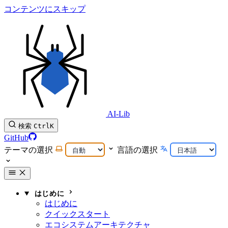
コンテンツにスキップ
AI-Lib
検索
Ctrl
K
GitHub
テーマの選択
言語の選択
はじめに
はじめに
クイックスタート
エコシステムアーキテクチャ