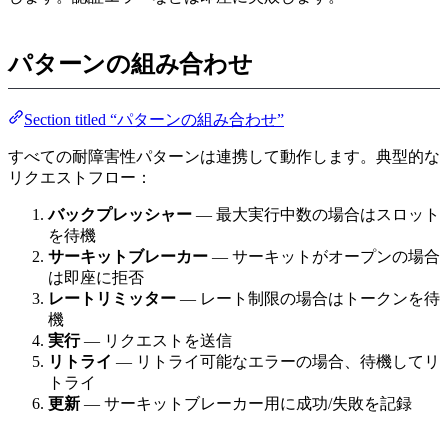
パターンの組み合わせ
Section titled “パターンの組み合わせ”
すべての耐障害性パターンは連携して動作します。典型的な
リクエストフロー：
バックプレッシャー
— 最大実行中数の場合はスロット
を待機
サーキットブレーカー
— サーキットがオープンの場合
は即座に拒否
レートリミッター
— レート制限の場合はトークンを待
機
実行
— リクエストを送信
リトライ
— リトライ可能なエラーの場合、待機してリ
トライ
更新
— サーキットブレーカー用に成功/失敗を記録