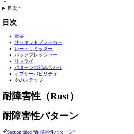
目次
目次
概要
サーキットブレーカー
レートリミッター
バックプレッシャー
リトライ
パターンの組み合わせ
オブザーバビリティ
次のステップ
耐障害性（Rust）
耐障害性パターン
Section titled “耐障害性パターン”