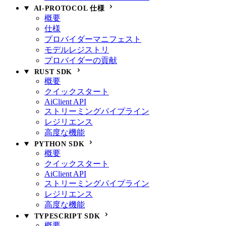
AI-PROTOCOL 仕様
概要
仕様
プロバイダーマニフェスト
モデルレジストリ
プロバイダーの貢献
RUST SDK
概要
クイックスタート
AiClient API
ストリーミングパイプライン
レジリエンス
高度な機能
PYTHON SDK
概要
クイックスタート
AiClient API
ストリーミングパイプライン
レジリエンス
高度な機能
TYPESCRIPT SDK
概要